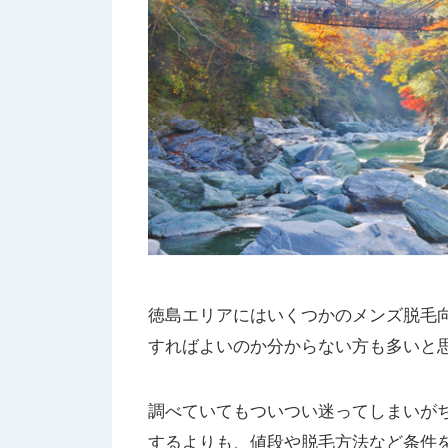
徳島エリアにはいくつかのメンズ脱毛
すればよいのか分からない方も多いと
調べていてもついつい迷ってしまいがち
するよりも、値段や脱毛方法など条件