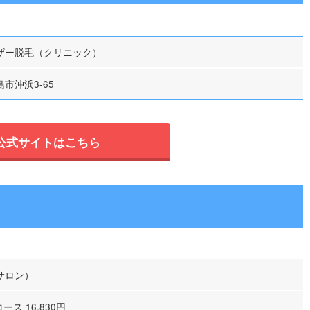
ザー脱毛（クリニック）
市沖浜3-65
公式サイトはこちら
サロン）
ース 16,830円