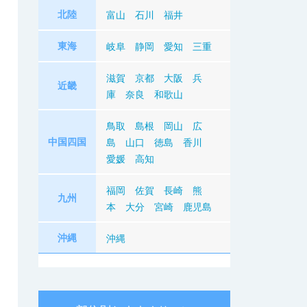
北陸
富山
石川
福井
東海
岐阜
静岡
愛知
三重
滋賀
京都
大阪
兵
近畿
庫
奈良
和歌山
鳥取
島根
岡山
広
中国四国
島
山口
徳島
香川
愛媛
高知
福岡
佐賀
長崎
熊
九州
本
大分
宮崎
鹿児島
沖縄
沖縄