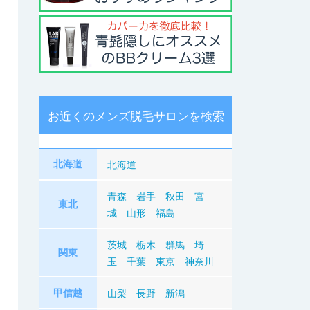
お近くのメンズ脱毛サロンを検索
北海道
北海道
青森
岩手
秋田
宮
東北
城
山形
福島
茨城
栃木
群馬
埼
関東
玉
千葉
東京
神奈川
甲信越
山梨
長野
新潟