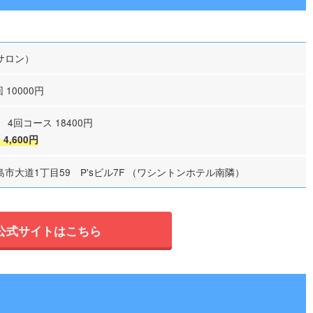
サロン）
 10000円
 4回コース 18400円
4,600円
市大道1丁目59 P'sビル7F （ワシントンホテル南隣）
公式サイトはこちら