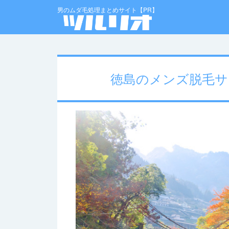
男のムダ毛処理まとめサイト【PR】
徳島のメンズ脱毛サ