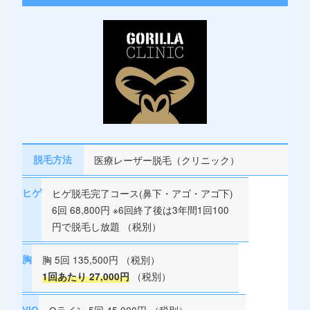
脱毛方法
医療レーザー脱毛（クリニック）
ヒゲ
ヒゲ脱毛完了コース(鼻下・アゴ・アゴ下)
6回 68,800円 ※6回終了後は3年間1回100
円で脱毛し放題 （税別）
胸
胸 5回 135,500円 （税別）
（税別）
1回あたり 27,000円
VIO