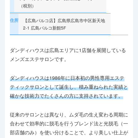
（税別）
住所
【広島パルコ店】広島県広島市中区新天地
2-1 広島パルコ新館5F
ダンディハウスは広島エリアに1店舗を展開している
メンズエステサロンです。
ダンディハウスは1986年に日本初の男性専用エステ
ティックサロンとして誕生し、積み重ねられた実績と
確かな技術力でたくさんの方に支持されています。
従来のサロンとは異なり、ムダ毛の生え変わる周期に
合わせて効率的に脱毛を行うブレンド法と光脱毛（一
部店舗のみ）を使い分けることで、より美しい仕上が