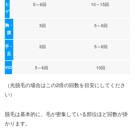
ヒ
5～6回
10～15回
ゲ
胸・
3回
5～6回
腹
手・
3回
5～6回
足
VIO
5～6回
10回
（光脱毛の場合はこの2倍の回数を目安にしてくださ
い）
脱毛は基本的に、毛が密集している部位ほど回数が掛
かります。