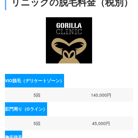
リニックの脱毛料金（税別）
VIO脱毛（デリケートゾーン）
5回
140,000円
肛門周り（Oライン）
5回
45,000円
胸毛脱毛