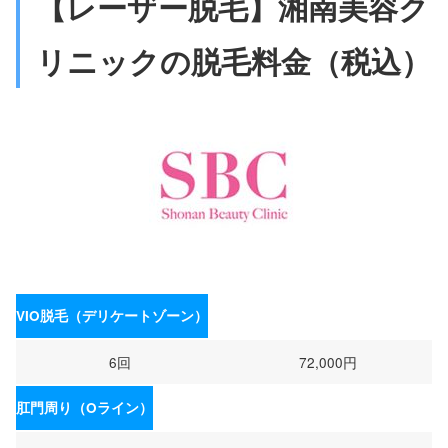
【レーザー脱毛】湘南美容ク
リニックの脱毛料金（税込）
VIO脱毛（デリケートゾーン）
6回
72,000円
肛門周り（Oライン）