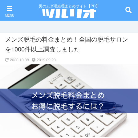
男のムダ毛処理まとめサイト【PR】
MENU
メンズ脱毛の料金まとめ！全国の脱毛サロン
を1000件以上調査しました
2020.10.08
2019.09.20