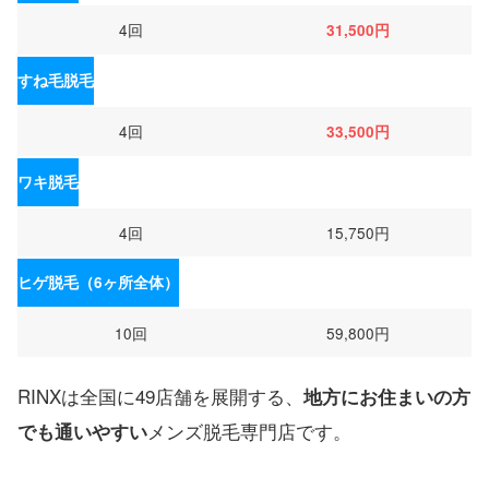
4回
31,500円
すね毛脱毛
4回
33,500円
ワキ脱毛
4回
15,750円
ヒゲ脱毛（6ヶ所全体）
10回
59,800円
RINXは全国に49店舗を展開する、
地方にお住まいの方
メンズ脱毛専門店です。
でも通いやすい