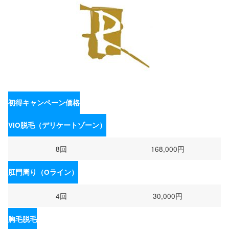
初得キャンペーン価格
VIO脱毛（デリケートゾーン）
8回
168,000円
肛門周り（Oライン）
4回
30,000円
胸毛脱毛