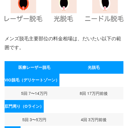
メンズ脱毛主要部位の料金相場は、だいたい以下の範
囲です。
医療レーザー脱毛
光脱毛
VIO脱毛（デリケートゾーン）
5回 7〜14万円
8回 17万円前後
肛門周り（Oライン）
5回 3〜5万円
4回 3万円前後